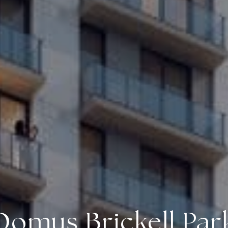
Domus Brickell Par